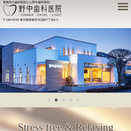
青梅市の歯科医院なら野中歯科医院
〒198-0036 東京都青梅市河辺町7丁目6-5
Stress free & Relaxing