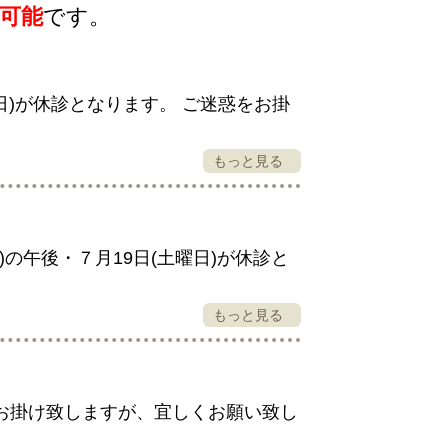
可能
です。
曜日)が休診となります。 ご迷惑をお掛
もっと見る
)の午後・７月19日(土曜日)が休診と
。
もっと見る
惑をお掛け致しますが、宜しくお願い致し