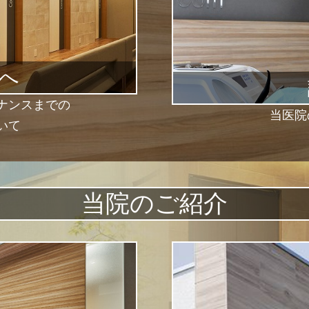
へ
ナンスまでの
当医院
いて
当院のご紹介