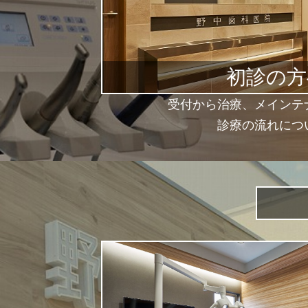
初診の方
受付から治療、メインテ
診療の流れにつ