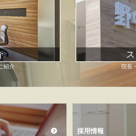
介
ス
ご紹介
院長
採用情報