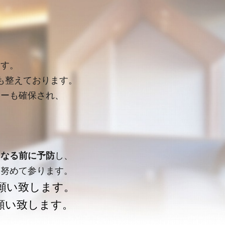
ます。
も整えております。
シーも確保され、
。
くなる前に予防
し、
に努めて参ります。
願い致します。
願い致します。