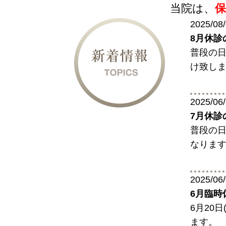
当院は、
2025/08
8月休診
普段の日
け致し
2025/06
7月休診
普段の日
なります
2025/06
6月臨時
6月20
ます。