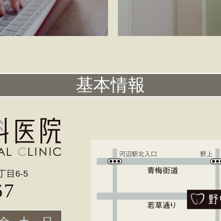
基本情報
丁目6-5
67