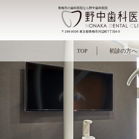
青梅市の歯科医院なら野中歯科医院
〒198-0036 東京都青梅市河辺町7丁目6-5
TOP
初診の方へ