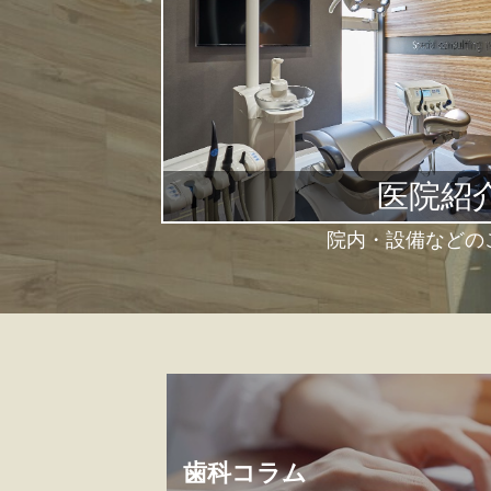
医院紹
院内・設備などの
歯科コラム