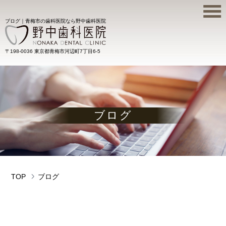
ブログ｜青梅市の歯科医院なら野中歯科医院
〒198-0036 東京都青梅市河辺町7丁目6-5
ブログ
TOP
ブログ