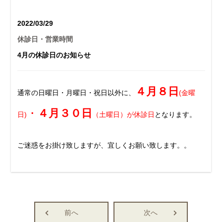
2022/03/29
休診日・営業時間
4月の休診日のお知らせ
４
月８日
通常の日曜日・月曜日・祝日以外に、
(金曜
・
４
月３０日
日)
（土曜日）が休診日
となります。
ご迷惑をお掛け致しますが、宜しくお願い致します。。
前へ
次へ