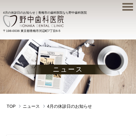
4月の休診日のお知らせ｜青梅市の歯科医院なら野中歯科医院
〒198-0036 東京都青梅市河辺町7丁目6-5
ニュース
TOP
ニュース
4月の休診日のお知らせ