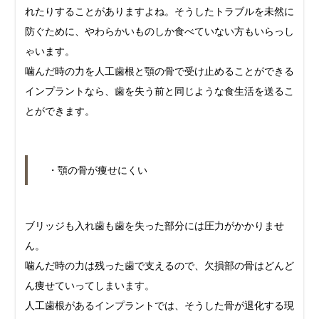
れたりすることがありますよね。そうしたトラブルを未然に
防ぐために、やわらかいものしか食べていない方もいらっし
ゃいます。
噛んだ時の力を人工歯根と顎の骨で受け止めることができる
インプラントなら、歯を失う前と同じような食生活を送るこ
とができます。
・顎の骨が痩せにくい
ブリッジも入れ歯も歯を失った部分には圧力がかかりませ
ん。
噛んだ時の力は残った歯で支えるので、欠損部の骨はどんど
ん痩せていってしまいます。
人工歯根があるインプラントでは、そうした骨が退化する現