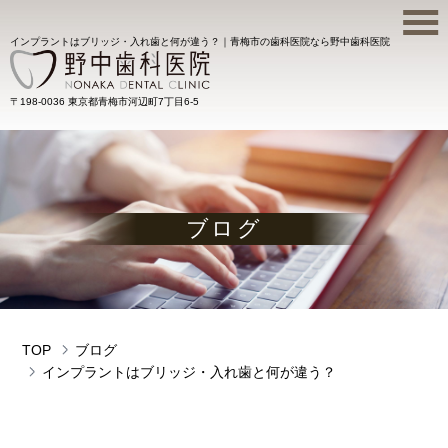
インプラントはブリッジ・入れ歯と何が違う？｜青梅市の歯科医院なら野中歯科医院
〒198-0036 東京都青梅市河辺町7丁目6-5
ブログ
TOP
ブログ
インプラントはブリッジ・入れ歯と何が違う？